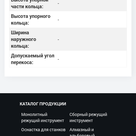
-
части кольца:
Высота упорного
-
кольца:
Ширина
наружного
-
кольца:
Допускаемый угол
-
перекоса:
КАТАЛОГ ПРОДУКЦИИ
Монолитный
Сборный режущий
режущий инструмент
инструмент
Оснастка для станков
Алмазный и
эльборовый