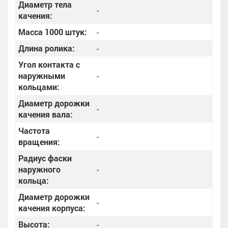
Диаметр тела
-
качения:
Масса 1000 штук:
-
Длина ролика:
-
Угол контакта с
наружными
-
кольцами:
Диаметр дорожки
-
качения вала:
Частота
-
вращения:
Радиус фаски
наружного
-
кольца:
Диаметр дорожки
-
качения корпуса:
Высота:
-