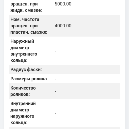
вращен. при
5000.00
жидк. смазке:
Ном. частота
вращен. при
4000.00
пластич. смазке:
Наружный
диаметр
-
внутреннего
кольца:
Радиус фаски:
-
Размеры ролика:
-
Количество
-
роликов:
Внутренний
диаметр
-
наружного
кольца: