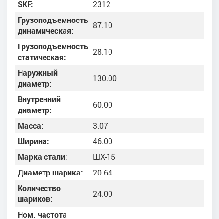
SKF:
2312
Грузоподъемность
87.10
динамическая:
Грузоподъемность
28.10
статическая:
Наружный
130.00
диаметр:
Внутренний
60.00
диаметр:
Масса:
3.07
Ширина:
46.00
Марка стали:
ШХ-15
Диаметр шарика:
20.64
Количество
24.00
шариков:
Ном. частота