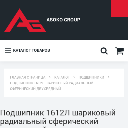
КАТАЛОГ ТОВАРОВ
ГЛАВНАЯ СТРАНИЦА
КАТАЛОГ
ПОДШИПНИКИ
ПОДШИПНИК 1612Л ШАРИКОВЫЙ РАДИАЛЬНЫЙ
СФЕРИЧЕСКИЙ ДВУХРЯДНЫЙ
Подшипник 1612Л шариковый
радиальный сферический