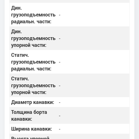
Дин.
грузоподъемность
-
радиальн. части:
Дин.
грузоподъемность
-
упорной части:
Статич.
грузоподъемность
-
радиальн. части:
Статич.
грузоподъемность
-
упорной части:
Диаметр канавки:
-
Толщина борта
-
канавки:
Ширина канавки:
-
Высота упорной