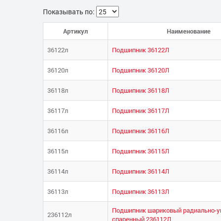
Показывать по:
Артикул
Наименование
36122л
Подшипник 36122Л
36120л
Подшипник 36120Л
36118л
Подшипник 36118Л
36117л
Подшипник 36117Л
36116л
Подшипник 36116Л
36115л
Подшипник 36115Л
36114л
Подшипник 36114Л
36113л
Подшипник 36113Л
Подшипник шариковый радиально-
236112л
спаренный 236112Л