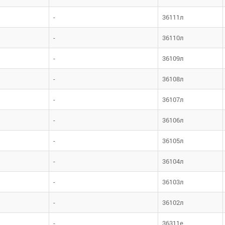
-
36111л
-
36110л
-
36109л
-
36108л
-
36107л
-
36106л
-
36105л
-
36104л
-
36103л
-
36102л
-
36311е