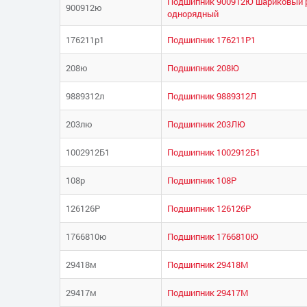
Подшипник 900912Ю шариковый 
900912ю
однорядный
176211р1
Подшипник 176211Р1
208ю
Подшипник 208Ю
9889312л
Подшипник 9889312Л
203лю
Подшипник 203ЛЮ
1002912Б1
Подшипник 1002912Б1
108р
Подшипник 108Р
126126Р
Подшипник 126126Р
1766810ю
Подшипник 1766810Ю
29418м
Подшипник 29418М
29417м
Подшипник 29417М