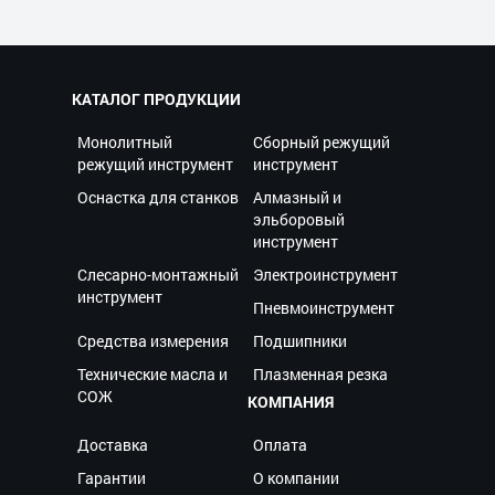
КАТАЛОГ ПРОДУКЦИИ
Монолитный
Сборный режущий
режущий инструмент
инструмент
Оснастка для станков
Алмазный и
эльборовый
инструмент
Слесарно-монтажный
Электроинструмент
инструмент
Пневмоинструмент
Средства измерения
Подшипники
Технические масла и
Плазменная резка
СОЖ
КОМПАНИЯ
Доставка
Оплата
Гарантии
О компании