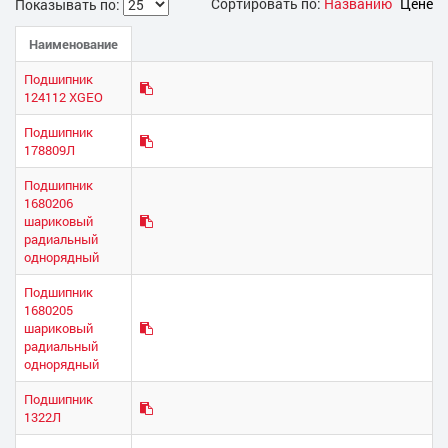
Сортировать по:
Названию
Цене
Показывать по:
Наименование
Подшипник
124112 ХGEO
Подшипник
178809Л
Подшипник
1680206
шариковый
радиальный
однорядный
Подшипник
1680205
шариковый
радиальный
однорядный
Подшипник
1322Л