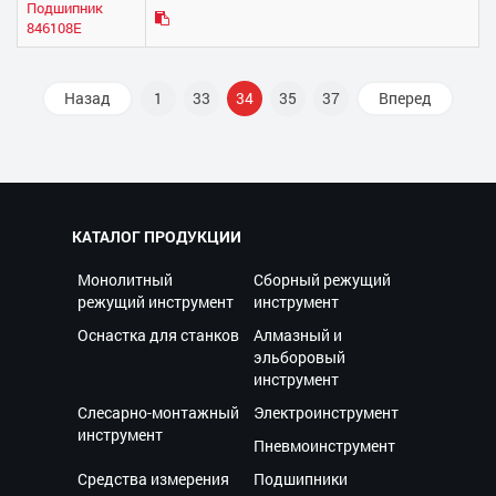
Подшипник
846108Е
Назад
1
33
34
35
37
Вперед
КАТАЛОГ ПРОДУКЦИИ
Монолитный
Сборный режущий
режущий инструмент
инструмент
Оснастка для станков
Алмазный и
эльборовый
инструмент
Слесарно-монтажный
Электроинструмент
инструмент
Пневмоинструмент
Средства измерения
Подшипники