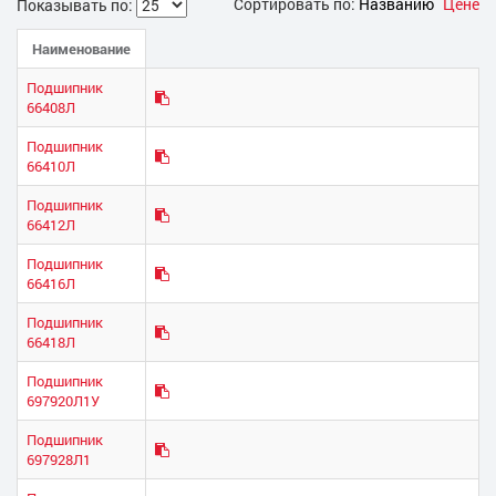
Сортировать по:
Названию
Цене
Показывать по:
Наименование
Подшипник
66408Л
Подшипник
66410Л
Подшипник
66412Л
Подшипник
66416Л
Подшипник
66418Л
Подшипник
697920Л1У
Подшипник
697928Л1