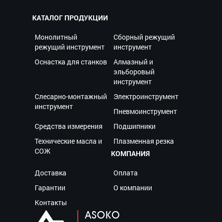
КАТАЛОГ ПРОДУКЦИИ
Монолитный
Сборный режущий
режущий инструмент
инструмент
Оснастка для станков
Алмазный и
эльборовый
инструмент
Слесарно-монтажный
Электроинструмент
инструмент
Пневмоинструмент
Средства измерения
Подшипники
Технические масла и
Плазменная резка
СОЖ
КОМПАНИЯ
Доставка
Оплата
Гарантии
О компании
Контакты