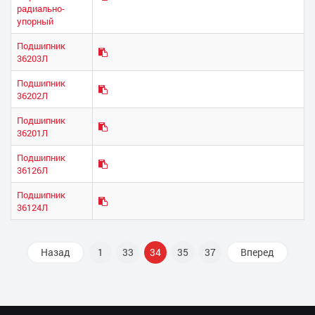
радиально-
упорный
Подшипник
36203Л
Подшипник
36202Л
Подшипник
36201Л
Подшипник
36126Л
Подшипник
36124Л
Назад
1
33
34
35
37
Вперед