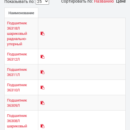
Сортировать по:
Названию
Цене
Показывать по:
Наименование
Подшипник
36318Л
шариковый
радиально-
упорный
Подшипник
36312Л
Подшипник
36311Л
Подшипник
36310Л
Подшипник
36309Л
Подшипник
36308Л
шариковый