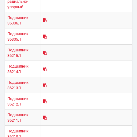
радиально-
упорный
Подшипник
36306Л
Подшипник
36305Л
Подшипник
36215Л
Подшипник
36214Л
Подшипник
36213Л
Подшипник
36212Л
Подшипник
36211Л
Подшипник
36210Л