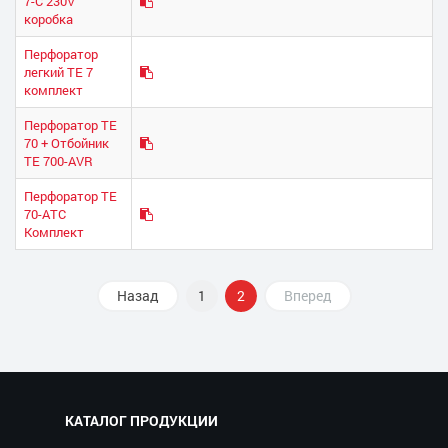
7-C 230V
коробка
Перфоратор
легкий TE 7
комплект
Перфоратор ТЕ
70 + Отбойник
ТЕ 700-AVR
Перфоратор ТЕ
70-ATC
Комплект
Назад
1
2
Вперед
КАТАЛОГ ПРОДУКЦИИ