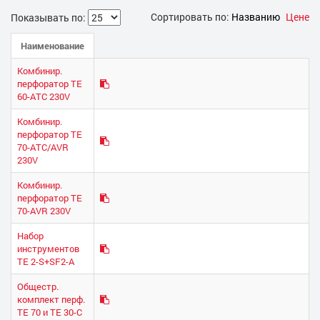
Сортировать по:
Названию
Цене
Показывать по:
Наименование
Комбинир.
перфоратор TE
60-ATC 230V
Комбинир.
перфоратор TE
70-ATC/AVR
230V
Комбинир.
перфоратор TE
70-AVR 230V
Набор
инструментов
TE 2-S+SF2-A
Общестр.
комплект перф.
TE 70 и TE 30-С