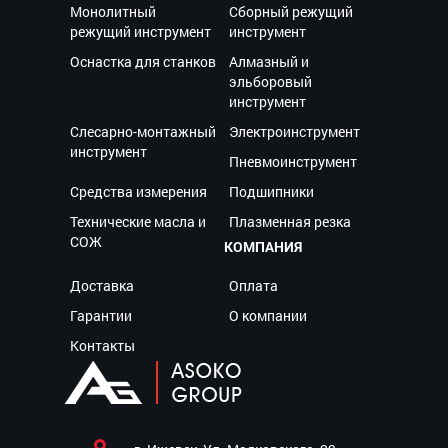
Монолитный
Сборный режущий
режущий инструмент
инструмент
Оснастка для станков
Алмазный и
эльборовый
инструмент
Слесарно-монтажный
Электроинструмент
инструмент
Пневмоинструмент
Средства измерения
Подшипники
Технические масла и
Плазменная резка
СОЖ
КОМПАНИЯ
Доставка
Оплата
Гарантии
О компании
Контакты