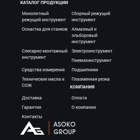
КАТАЛОГ ПРОДУКЦИИ
Монолитный
Сборный режущий
режущий инструмент
инструмент
Оснастка для станков
Алмазный и
эльборовый
инструмент
Слесарно-монтажный
Электроинструмент
инструмент
Пневмоинструмент
Средства измерения
Подшипники
Технические масла и
Плазменная резка
СОЖ
КОМПАНИЯ
Доставка
Оплата
Гарантии
О компании
Контакты