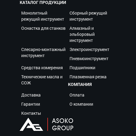
КАТАЛОГ ПРОДУКЦИИ
Монолитный
Сборный режущий
режущий инструмент
инструмент
Оснастка для станков
Алмазный и
эльборовый
инструмент
Слесарно-монтажный
Электроинструмент
инструмент
Пневмоинструмент
Средства измерения
Подшипники
Технические масла и
Плазменная резка
СОЖ
КОМПАНИЯ
Доставка
Оплата
Гарантии
О компании
Контакты