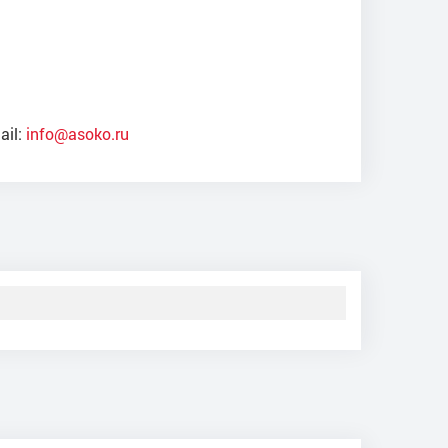
ail:
info@asoko.ru