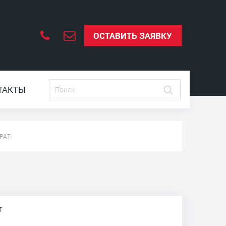
ОСТАВИТЬ ЗАЯВКУ
ТАКТЫ
РАТ
т