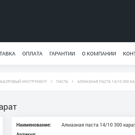
ТАВКА
ОПЛАТА
ГАРАНТИИ
О КОМПАНИИ
КОН
ЛЬБОРОВЫЙ ИНСТРУМЕНТ
ПАСТА
АЛМАЗНАЯ ПАСТА 14/10 300 КА
арат
Наименование:
Алмазная паста 14/10 300 кара
Артикул: