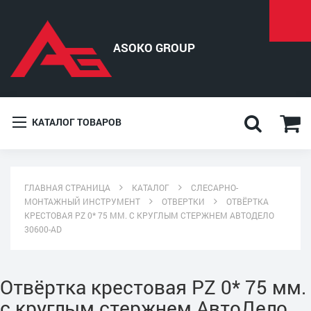
КАТАЛОГ ТОВАРОВ
ГЛАВНАЯ СТРАНИЦА
КАТАЛОГ
СЛЕСАРНО-
МОНТАЖНЫЙ ИНСТРУМЕНТ
ОТВЕРТКИ
ОТВЁРТКА
КРЕСТОВАЯ PZ 0* 75 ММ. С КРУГЛЫМ СТЕРЖНЕМ АВТОДЕЛО
30600-AD
Отвёртка крестовая PZ 0* 75 мм.
с круглым стержнем АвтоДело