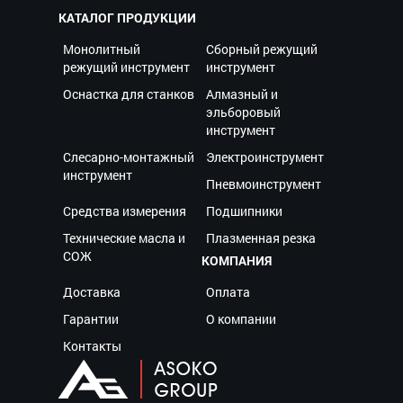
КАТАЛОГ ПРОДУКЦИИ
Монолитный
Сборный режущий
режущий инструмент
инструмент
Оснастка для станков
Алмазный и
эльборовый
инструмент
Слесарно-монтажный
Электроинструмент
инструмент
Пневмоинструмент
Средства измерения
Подшипники
Технические масла и
Плазменная резка
СОЖ
КОМПАНИЯ
Доставка
Оплата
Гарантии
О компании
Контакты