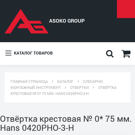
КАТАЛОГ ТОВАРОВ
ГЛАВНАЯ СТРАНИЦА
КАТАЛОГ
СЛЕСАРНО-
МОНТАЖНЫЙ ИНСТРУМЕНТ
ОТВЕРТКИ
ОТВЁРТКА
КРЕСТОВАЯ № 0* 75 ММ. HANS 0420PHO-3-H
Отвёртка крестовая № 0* 75 мм.
Hans 0420PHO-3-H