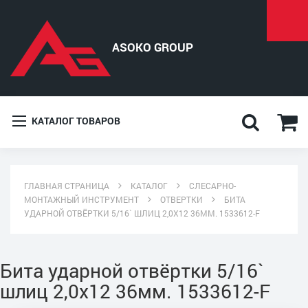
КАТАЛОГ ТОВАРОВ
ГЛАВНАЯ СТРАНИЦА
КАТАЛОГ
СЛЕСАРНО-
МОНТАЖНЫЙ ИНСТРУМЕНТ
ОТВЕРТКИ
БИТА
УДАРНОЙ ОТВЁРТКИ 5/16` ШЛИЦ 2,0Х12 36ММ. 1533612-F
Бита ударной отвёртки 5/16`
шлиц 2,0х12 36мм. 1533612-F