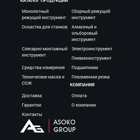
КАТАЛОГ ПРОДУКЦИИ
Монолитный
Сборный режущий
режущий инструмент
инструмент
Оснастка для станков
Алмазный и
эльборовый
инструмент
Слесарно-монтажный
Электроинструмент
инструмент
Пневмоинструмент
Средства измерения
Подшипники
Технические масла и
Плазменная резка
СОЖ
КОМПАНИЯ
Доставка
Оплата
Гарантии
О компании
Контакты