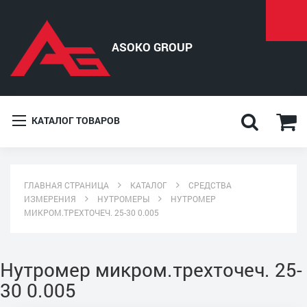
КАТАЛОГ ТОВАРОВ
ГЛАВНАЯ СТРАНИЦА
КАТАЛОГ
СРЕДСТВА
ИЗМЕРЕНИЯ
НУТРОМЕРЫ
НУТРОМЕР
МИКРОМ.ТРЕХТОЧЕЧ. 25-30 0.005
Нутромер микром.трехточеч. 25-
30 0.005