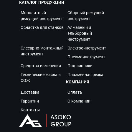
КАТАЛОГ ПРОДУКЦИИ
Монолитный
Сборный режущий
режущий инструмент
инструмент
Оснастка для станков
Алмазный и
эльборовый
инструмент
Слесарно-монтажный
Электроинструмент
инструмент
Пневмоинструмент
Средства измерения
Подшипники
Технические масла и
Плазменная резка
СОЖ
КОМПАНИЯ
Доставка
Оплата
Гарантии
О компании
Контакты