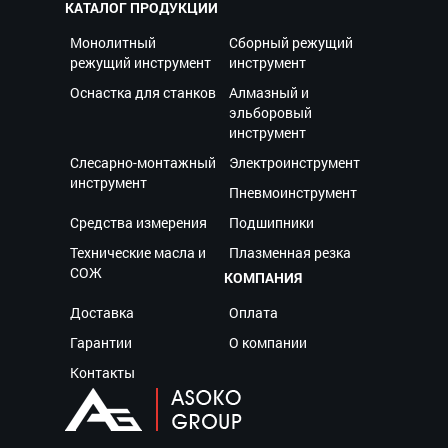
КАТАЛОГ ПРОДУКЦИИ
Монолитный
Сборный режущий
режущий инструмент
инструмент
Оснастка для станков
Алмазный и
эльборовый
инструмент
Слесарно-монтажный
Электроинструмент
инструмент
Пневмоинструмент
Средства измерения
Подшипники
Технические масла и
Плазменная резка
СОЖ
КОМПАНИЯ
Доставка
Оплата
Гарантии
О компании
Контакты