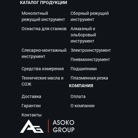
КАТАЛОГ ПРОДУКЦИИ
Монолитный
Сборный режущий
режущий инструмент
инструмент
Оснастка для станков
Алмазный и
эльборовый
инструмент
Слесарно-монтажный
Электроинструмент
инструмент
Пневмоинструмент
Средства измерения
Подшипники
Технические масла и
Плазменная резка
СОЖ
КОМПАНИЯ
Доставка
Оплата
Гарантии
О компании
Контакты