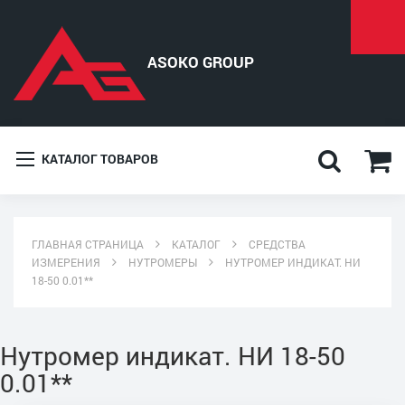
КАТАЛОГ ТОВАРОВ
ГЛАВНАЯ СТРАНИЦА
КАТАЛОГ
СРЕДСТВА
ИЗМЕРЕНИЯ
НУТРОМЕРЫ
НУТРОМЕР ИНДИКАТ. НИ
18-50 0.01**
Нутромер индикат. НИ 18-50
0.01**