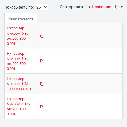
Сортировать по:
Названию
Цене
Показывать по:
Наименование
Нутромер
микром.3-точ.
эл. 200-300
0.001
Нутромер
микром.3-точ.
эл. 200-500
0.001
Нутромер
микром. НМ
1000-6000 0.01
Нутромер
микром.3-точ.
эл. 200-1000
0.001