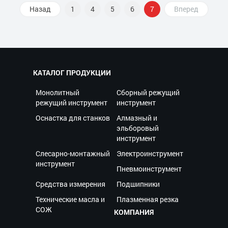
Назад
1
4
5
6
7
Вперед
КАТАЛОГ ПРОДУКЦИИ
Монолитный
Сборный режущий
режущий инструмент
инструмент
Оснастка для станков
Алмазный и
эльборовый
инструмент
Слесарно-монтажный
Электроинструмент
инструмент
Пневмоинструмент
Средства измерения
Подшипники
Технические масла и
Плазменная резка
СОЖ
КОМПАНИЯ