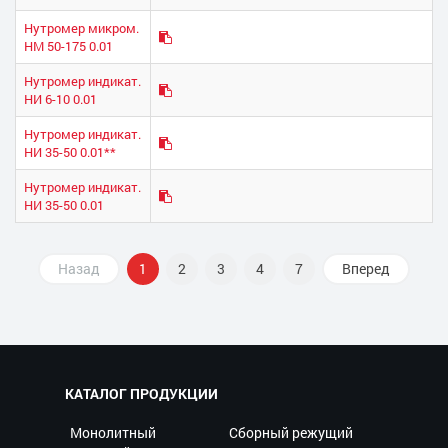
Нутромер микром.
НМ 50-175 0.01
Нутромер индикат.
НИ 6-10 0.01
Нутромер индикат.
НИ 35-50 0.01**
Нутромер индикат.
НИ 35-50 0.01
Назад
1
2
3
4
7
Вперед
КАТАЛОГ ПРОДУКЦИИ
Монолитный
Сборный режущий