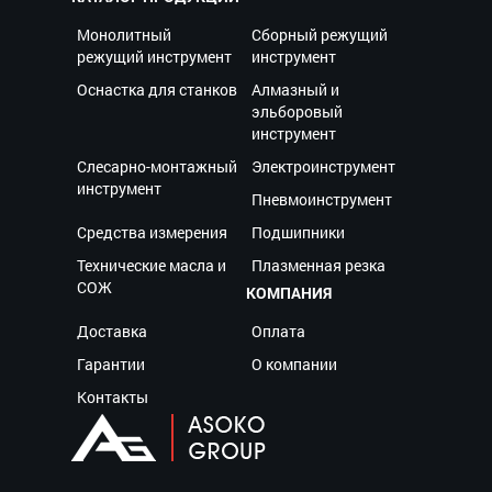
Монолитный
Сборный режущий
режущий инструмент
инструмент
Оснастка для станков
Алмазный и
эльборовый
инструмент
Слесарно-монтажный
Электроинструмент
инструмент
Пневмоинструмент
Средства измерения
Подшипники
Технические масла и
Плазменная резка
СОЖ
КОМПАНИЯ
Доставка
Оплата
Гарантии
О компании
Контакты