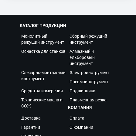
КАТАЛОГ ПРОДУКЦИИ
Монолитный
Сборный режущий
режущий инструмент
инструмент
Оснастка для станков
Алмазный и
эльборовый
инструмент
Слесарно-монтажный
Электроинструмент
инструмент
Пневмоинструмент
Средства измерения
Подшипники
Технические масла и
Плазменная резка
СОЖ
КОМПАНИЯ
Доставка
Оплата
Гарантии
О компании