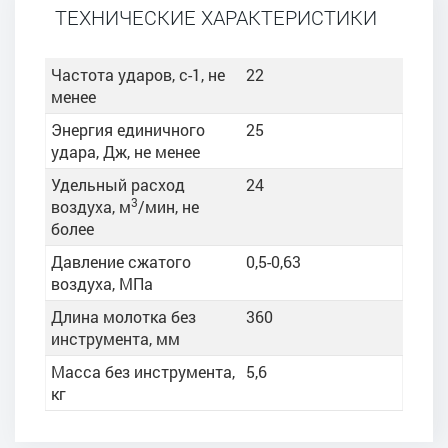
ТЕХНИЧЕСКИЕ ХАРАКТЕРИСТИКИ
Частота ударов, с-1, не
22
менее
Энергия единичного
25
удара, Дж, не менее
Удельный расход
24
3
воздуха, м
/мин, не
более
Давление сжатого
0,5-0,63
воздуха, МПа
Длина молотка без
360
инструмента, мм
Масса без инструмента,
5,6
кг