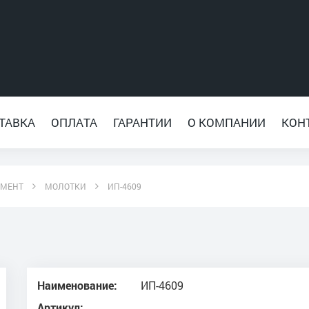
ТАВКА
ОПЛАТА
ГАРАНТИИ
О КОМПАНИИ
КОН
УМЕНТ
МОЛОТКИ
ИП-4609
Наименование:
ИП-4609
Артикул: