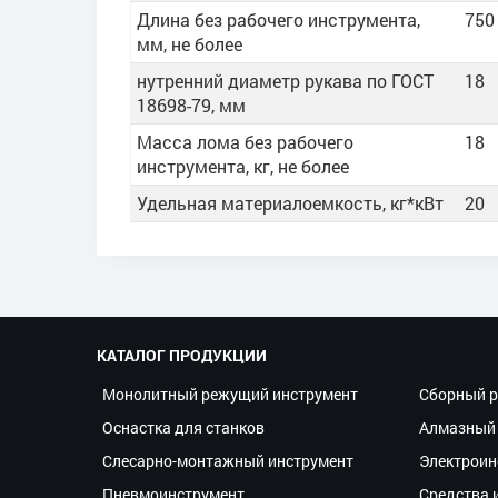
Длина без рабочего инструмента,
750
мм, не более
нутренний диаметр рукава по ГОСТ
18
18698-79, мм
Масса лома без рабочего
18
инструмента, кг, не более
Удельная материалоемкость, кг*кВт
20
КАТАЛОГ ПРОДУКЦИИ
Монолитный режущий инструмент
Сборный р
Оснастка для станков
Алмазный 
Слесарно-монтажный инструмент
Электроин
Пневмоинструмент
Средства 