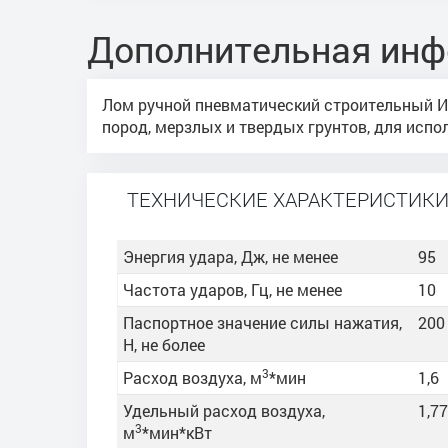
Дополнительная ин
Лом ручной пневматический строительный И
пород, мерзлых и твердых грунтов, для исп
ТЕХНИЧЕСКИЕ ХАРАКТЕРИСТИК
Энергия удара, Дж, не менее
95
Частота ударов, Гц, не менее
10
Паспортное значение силы нажатия,
200
Н, не более
3
Расход воздуха, м
*мин
1,6
Удельный расход воздуха,
1,77
3
м
*мин*кВт