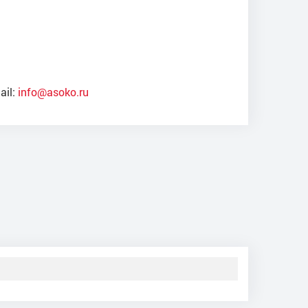
ail:
info@asoko.ru