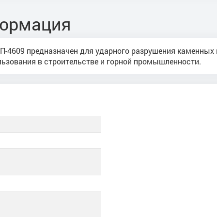
формация
П-4609 предназначен для ударного разрушения каменных 
ользования в строительстве и горной промышленности.
И