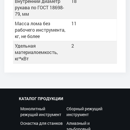
Внутренний диаметр
18
рукава по ГОСТ 18698-
79, мм
Масса лома без
11
рабочего инструмента,
кг, не более
Удельная
2
материалоемкость,
кг*кВт
КАТАЛОГ ПРОДУКЦИИ
Монолитный
Сборный режущий
режущий инструмент
инструмент
Оснастка для станков
Алмазный и
эльборовый