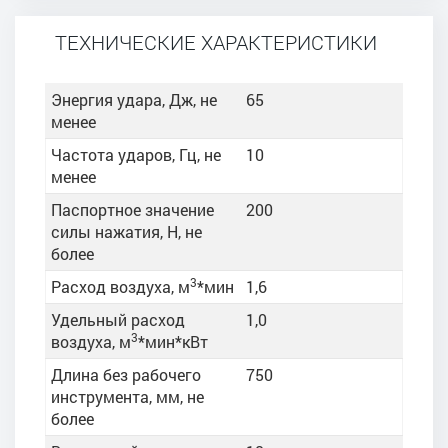
ТЕХНИЧЕСКИЕ ХАРАКТЕРИСТИКИ
Энергия удара, Дж, не
65
менее
Частота ударов, Гц, не
10
менее
Паспортное значение
200
силы нажатия, Н, не
более
3
Расход воздуха, м
*мин
1,6
Удельный расход
1,0
3
воздуха, м
*мин*кВт
Длина без рабочего
750
инструмента, мм, не
более