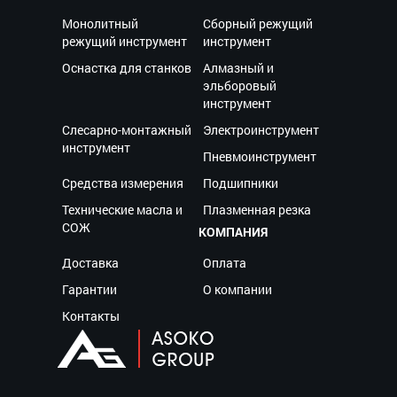
Монолитный
Сборный режущий
режущий инструмент
инструмент
Оснастка для станков
Алмазный и
эльборовый
инструмент
Слесарно-монтажный
Электроинструмент
инструмент
Пневмоинструмент
Средства измерения
Подшипники
Технические масла и
Плазменная резка
СОЖ
КОМПАНИЯ
Доставка
Оплата
Гарантии
О компании
Контакты