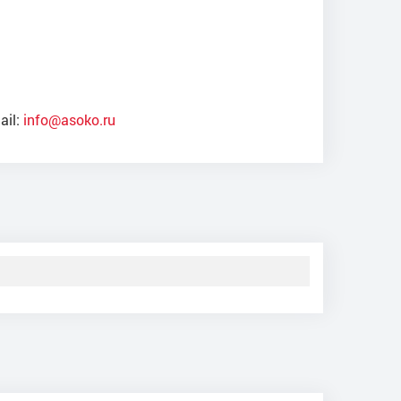
ail:
info@asoko.ru