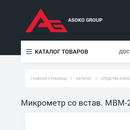
КАТАЛОГ ТОВАРОВ
ДОС
ГЛАВНАЯ СТРАНИЦА
КАТАЛОГ
СРЕДСТВА ИЗМ
Микрометр со встав. МВМ-2