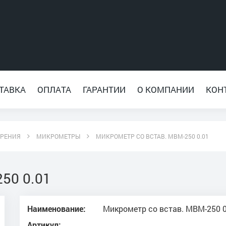
ТАВКА
ОПЛАТА
ГАРАНТИИ
О КОМПАНИИ
КОН
ЕРЕНИЯ
МИКРОМЕТРЫ
МИКРОМЕТР СО ВСТАВ. МВМ-250 0.01
50 0.01
Наименование:
Микрометр со встав. МВМ-250 0
Артикул: