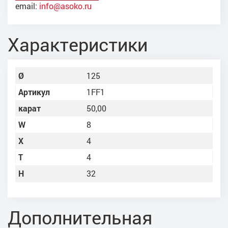
email:
info@asoko.ru
Характеристики
Ø
125
Артикул
1FF1
карат
50,00
W
8
X
4
Т
4
Н
32
Дополнительная