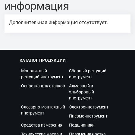
информация
Дополнительная информация отсутствует.
КАТАЛОГ ПРОДУКЦИИ
Монолитный
Сборный режущий
режущий инструмент
инструмент
Оснастка для станков
Алмазный и
эльборовый
инструмент
Слесарно-монтажный
Электроинструмент
инструмент
Пневмоинструмент
Средства измерения
Подшипники
Технические масла и
Плазменная резка