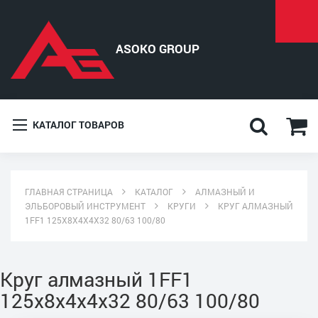
КАТАЛОГ ТОВАРОВ
ГЛАВНАЯ СТРАНИЦА
КАТАЛОГ
АЛМАЗНЫЙ И
ЭЛЬБОРОВЫЙ ИНСТРУМЕНТ
КРУГИ
КРУГ АЛМАЗНЫЙ
1FF1 125X8X4X4X32 80/63 100/80
Круг алмазный 1FF1
125x8x4x4x32 80/63 100/80