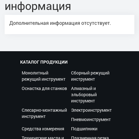
информация
Дополнительная информация отсутствует.
КАТАЛОГ ПРОДУКЦИИ
Монолитный
Сборный режущий
режущий инструмент
инструмент
Оснастка для станков
Алмазный и
эльборовый
инструмент
Слесарно-монтажный
Электроинструмент
инструмент
Пневмоинструмент
Средства измерения
Подшипники
Технические масла и
Плазменная резка