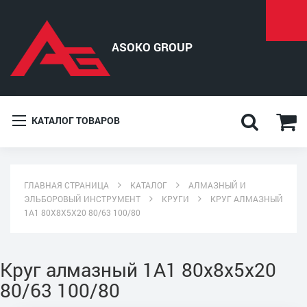
КАТАЛОГ ТОВАРОВ
ГЛАВНАЯ СТРАНИЦА
КАТАЛОГ
АЛМАЗНЫЙ И
ЭЛЬБОРОВЫЙ ИНСТРУМЕНТ
КРУГИ
КРУГ АЛМАЗНЫЙ
1А1 80X8X5X20 80/63 100/80
Круг алмазный 1А1 80x8x5x20
80/63 100/80