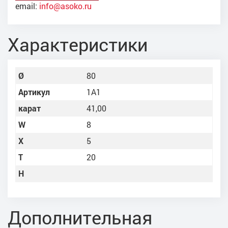
email:
info@asoko.ru
Характеристики
Ø
80
Артикул
1А1
карат
41,00
W
8
X
5
Т
20
Н
Дополнительная