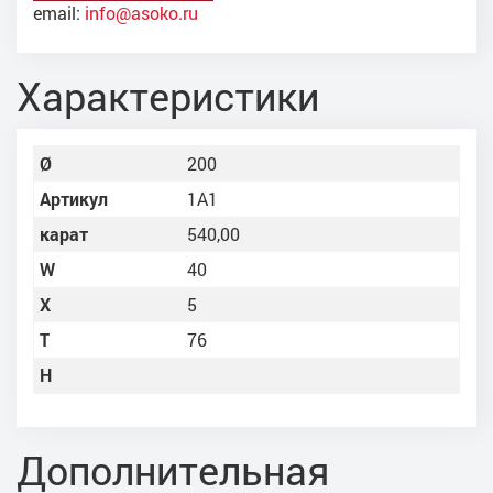
email:
info@asoko.ru
Характеристики
Ø
200
Артикул
1A1
карат
540,00
W
40
X
5
Т
76
Н
Дополнительная