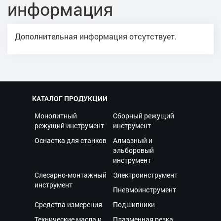
информация
Дополнительная информация отсутствует.
КАТАЛОГ ПРОДУКЦИИ
Монолитный
Сборный режущий
режущий инструмент
инструмент
Оснастка для станков
Алмазный и
эльборовый
инструмент
Слесарно-монтажный
Электроинструмент
инструмент
Пневмоинструмент
Средства измерения
Подшипники
Технические масла и
Плазменная резка