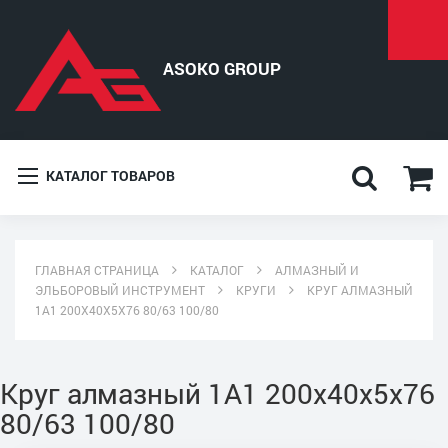
КАТАЛОГ ТОВАРОВ
ГЛАВНАЯ СТРАНИЦА
КАТАЛОГ
АЛМАЗНЫЙ И
ЭЛЬБОРОВЫЙ ИНСТРУМЕНТ
КРУГИ
КРУГ АЛМАЗНЫЙ
1A1 200X40X5X76 80/63 100/80
Круг алмазный 1A1 200x40x5x76
80/63 100/80