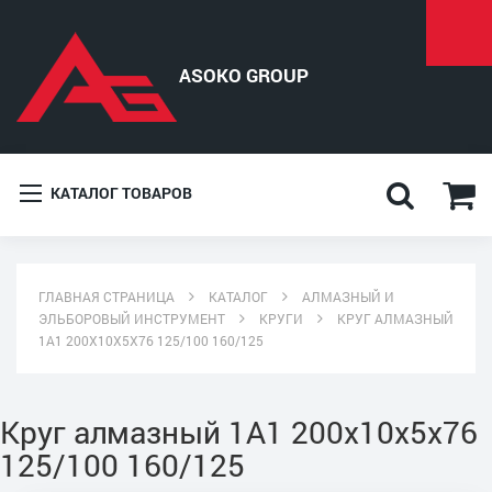
КАТАЛОГ ТОВАРОВ
ГЛАВНАЯ СТРАНИЦА
КАТАЛОГ
АЛМАЗНЫЙ И
ЭЛЬБОРОВЫЙ ИНСТРУМЕНТ
КРУГИ
КРУГ АЛМАЗНЫЙ
1A1 200X10X5X76 125/100 160/125
Круг алмазный 1A1 200x10x5x76
125/100 160/125