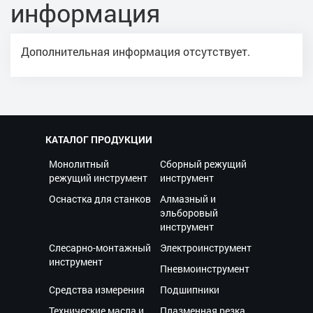
информация
Дополнительная информация отсутствует.
КАТАЛОГ ПРОДУКЦИИ
Монолитный
Сборный режущий
режущий инструмент
инструмент
Оснастка для станков
Алмазный и
эльборовый
инструмент
Слесарно-монтажный
Электроинструмент
инструмент
Пневмоинструмент
Средства измерения
Подшипники
Технические масла и
Плазменная резка