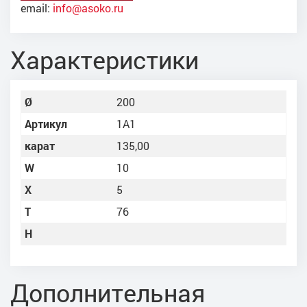
email:
info@asoko.ru
Характеристики
Ø
200
Артикул
1A1
карат
135,00
W
10
X
5
Т
76
Н
Дополнительная