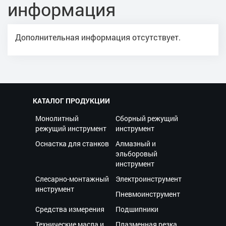
информация
Дополнительная информация отсутствует.
КАТАЛОГ ПРОДУКЦИИ
Монолитный
Сборный режущий
режущий инструмент
инструмент
Оснастка для станков
Алмазный и
эльборовый
инструмент
Слесарно-монтажный
Электроинструмент
инструмент
Пневмоинструмент
Средства измерения
Подшипники
Технические масла и
Плазменная резка