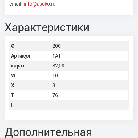
email:
info@asoko.ru
Характеристики
Ø
200
Артикул
1A1
карат
82,00
W
10
X
3
Т
76
Н
Дополнительная