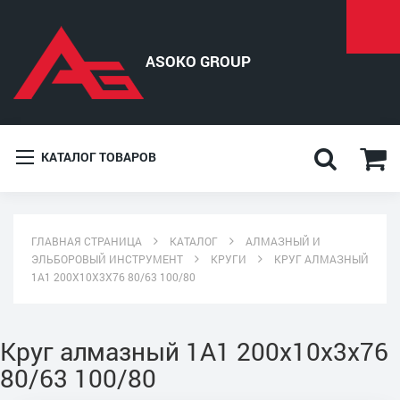
КАТАЛОГ ТОВАРОВ
ГЛАВНАЯ СТРАНИЦА
КАТАЛОГ
АЛМАЗНЫЙ И
ЭЛЬБОРОВЫЙ ИНСТРУМЕНТ
КРУГИ
КРУГ АЛМАЗНЫЙ
1A1 200X10X3X76 80/63 100/80
Круг алмазный 1A1 200x10x3x76
80/63 100/80