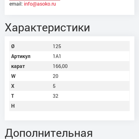
email:
info@asoko.ru
Характеристики
Ø
125
Артикул
1A1
карат
166,00
W
20
X
5
Т
32
Н
Дополнительная