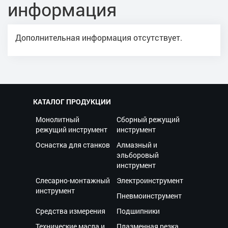
информация
Дополнительная информация отсутствует.
КАТАЛОГ ПРОДУКЦИИ
Монолитный
Сборный режущий
режущий инструмент
инструмент
Оснастка для станков
Алмазный и
эльборовый
инструмент
Слесарно-монтажный
Электроинструмент
инструмент
Пневмоинструмент
Средства измерения
Подшипники
Технические масла и
Плазменная резка