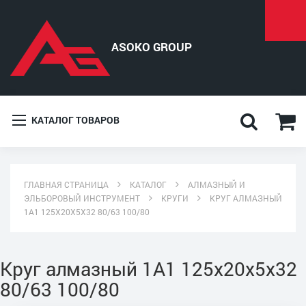
КАТАЛОГ ТОВАРОВ
ГЛАВНАЯ СТРАНИЦА
КАТАЛОГ
АЛМАЗНЫЙ И
ЭЛЬБОРОВЫЙ ИНСТРУМЕНТ
КРУГИ
КРУГ АЛМАЗНЫЙ
1A1 125X20X5X32 80/63 100/80
Круг алмазный 1A1 125x20x5x32
80/63 100/80