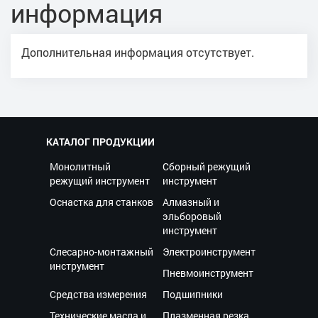
информация
Дополнительная информация отсутствует.
КАТАЛОГ ПРОДУКЦИИ
Монолитный
Сборный режущий
режущий инструмент
инструмент
Оснастка для станков
Алмазный и
эльборовый
инструмент
Слесарно-монтажный
Электроинструмент
инструмент
Пневмоинструмент
Средства измерения
Подшипники
Технические масла и
Плазменная резка