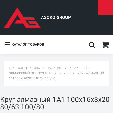
КАТАЛОГ ТОВАРОВ
ГЛАВНАЯ СТРАНИЦА
КАТАЛОГ
АЛМАЗНЫЙ И
ЭЛЬБОРОВЫЙ ИНСТРУМЕНТ
КРУГИ
КРУГ АЛМАЗНЫЙ
1A1 100X16X3X20 80/63 100/80
Круг алмазный 1A1 100x16x3x20
80/63 100/80