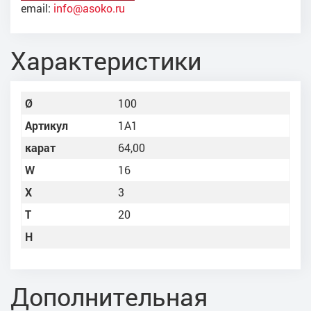
email:
info@asoko.ru
Характеристики
Ø
100
Артикул
1A1
карат
64,00
W
16
X
3
Т
20
Н
Дополнительная