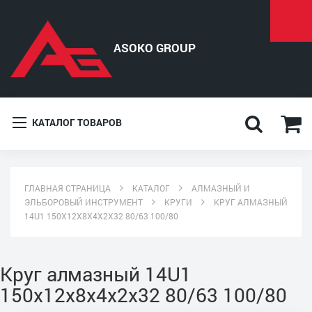
КАТАЛОГ ТОВАРОВ
ГЛАВНАЯ СТРАНИЦА
КАТАЛОГ
АЛМАЗНЫЙ И
ЭЛЬБОРОВЫЙ ИНСТРУМЕНТ
КРУГИ
КРУГ АЛМАЗНЫЙ
14U1 150X12X8X4X2X32 80/63 100/80
Круг алмазный 14U1
150x12x8x4x2x32 80/63 100/80