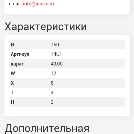
email:
info@asoko.ru
Характеристики
Ø
150
Артикул
14U1
карат
49,00
W
12
X
8
Т
4
Н
2
Дополнительная