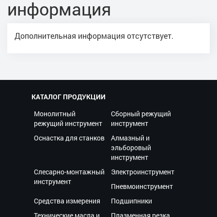
информация
Дополнительная информация отсутствует.
КАТАЛОГ ПРОДУКЦИИ
Монолитный
Сборный режущий
режущий инструмент
инструмент
Оснастка для станков
Алмазный и
эльборовый
инструмент
Слесарно-монтажный
Электроинструмент
инструмент
Пневмоинструмент
Средства измерения
Подшипники
Технические масла и
Плазменная резка