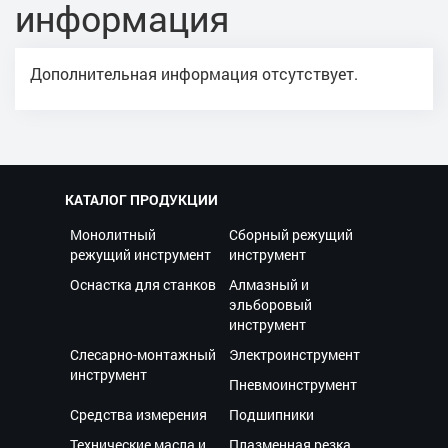
информация
Дополнительная информация отсутствует.
КАТАЛОГ ПРОДУКЦИИ
Монолитный
Сборный режущий
режущий инструмент
инструмент
Оснастка для станков
Алмазный и
эльборовый
инструмент
Слесарно-монтажный
Электроинструмент
инструмент
Пневмоинструмент
Средства измерения
Подшипники
Технические масла и
Плазменная резка