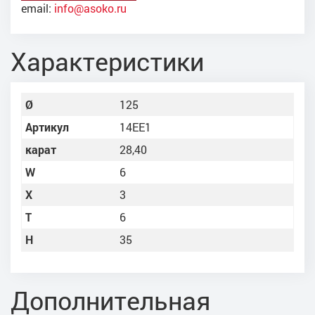
email:
info@asoko.ru
Характеристики
Ø
125
Артикул
14ЕЕ1
карат
28,40
W
6
X
3
Т
6
Н
35
Дополнительная