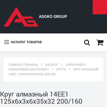
КАТАЛОГ ТОВАРОВ
ГЛАВНАЯ СТРАНИЦА
КАТАЛОГ
АЛМАЗНЫЙ И
ЭЛЬБОРОВЫЙ ИНСТРУМЕНТ
КРУГИ
КРУГ АЛМАЗНЫЙ
14ЕЕ1 125X6X3X6X35X32 200/160
Круг алмазный 14ЕЕ1
125x6x3x6x35x32 200/160