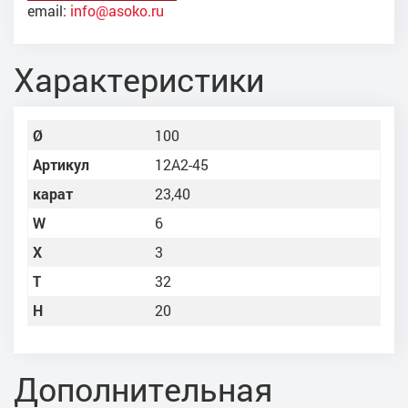
email:
info@asoko.ru
Характеристики
Ø
100
Артикул
12А2-45
карат
23,40
W
6
X
3
Т
32
Н
20
Дополнительная