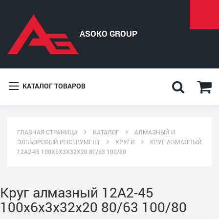
КАТАЛОГ ТОВАРОВ
ГЛАВНАЯ СТРАНИЦА
КАТАЛОГ
АЛМАЗНЫЙ И
ЭЛЬБОРОВЫЙ ИНСТРУМЕНТ
КРУГИ
КРУГ АЛМАЗНЫЙ
12А2-45 100X6X3X32X20 80/63 100/80
Круг алмазный 12А2-45
100x6x3x32x20 80/63 100/80