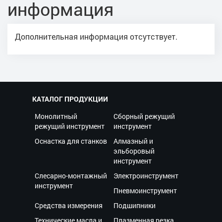
информация
Дополнительная информация отсутствует.
КАТАЛОГ ПРОДУКЦИИ
Монолитный
Сборный режущий
режущий инструмент
инструмент
Оснастка для станков
Алмазный и
эльборовый
инструмент
Слесарно-монтажный
Электроинструмент
инструмент
Пневмоинструмент
Средства измерения
Подшипники
Технические масла и
Плазменная резка