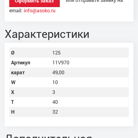
Оформить заказ
email:
info@asoko.ru
Характеристики
Ø
125
Артикул
11V970
карат
49,00
W
10
X
3
Т
40
Н
32