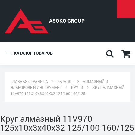
КАТАЛОГ ТОВАРОВ
ГЛАВНАЯ СТРАНИЦА
КАТАЛОГ
АЛМАЗНЫЙ И
ЭЛЬБОРОВЫЙ ИНСТРУМЕНТ
КРУГИ
КРУГ АЛМАЗНЫЙ
11V970 125X10X3X40X32 125/100 160/125
Круг алмазный 11V970
125x10x3x40x32 125/100 160/125