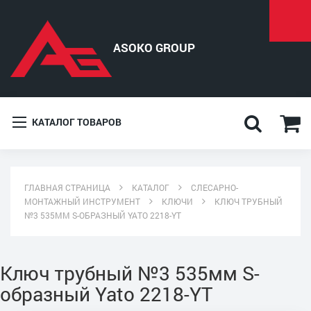
КАТАЛОГ ТОВАРОВ
ГЛАВНАЯ СТРАНИЦА
КАТАЛОГ
СЛЕСАРНО-
МОНТАЖНЫЙ ИНСТРУМЕНТ
КЛЮЧИ
КЛЮЧ ТРУБНЫЙ
№3 535ММ S-ОБРАЗНЫЙ YATO 2218-YT
Ключ трубный №3 535мм S-
образный Yato 2218-YT