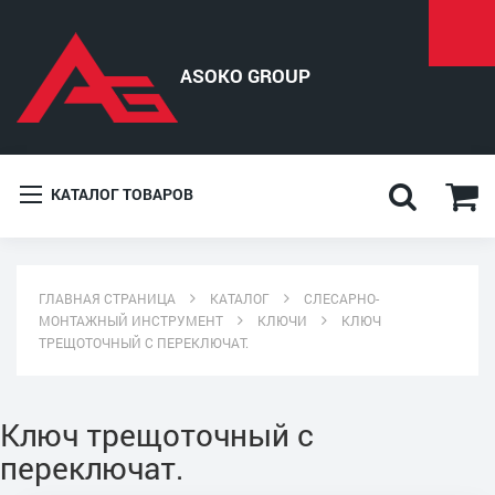
КАТАЛОГ ТОВАРОВ
ГЛАВНАЯ СТРАНИЦА
КАТАЛОГ
СЛЕСАРНО-
МОНТАЖНЫЙ ИНСТРУМЕНТ
КЛЮЧИ
КЛЮЧ
ТРЕЩОТОЧНЫЙ С ПЕРЕКЛЮЧАТ.
Ключ трещоточный с
переключат.