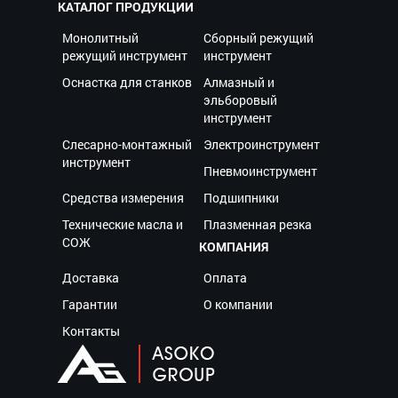
КАТАЛОГ ПРОДУКЦИИ
Монолитный
Сборный режущий
режущий инструмент
инструмент
Оснастка для станков
Алмазный и
эльборовый
инструмент
Слесарно-монтажный
Электроинструмент
инструмент
Пневмоинструмент
Средства измерения
Подшипники
Технические масла и
Плазменная резка
СОЖ
КОМПАНИЯ
Доставка
Оплата
Гарантии
О компании
Контакты