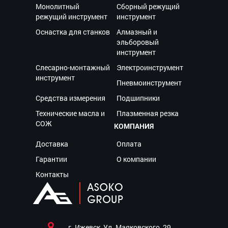
Монолитный
Сборный режущий
режущий инструмент
инструмент
Оснастка для станков
Алмазный и
эльборовый
инструмент
Слесарно-монтажный
Электроинструмент
инструмент
Пневмоинструмент
Средства измерения
Подшипники
Технические масла и
Плазменная резка
СОЖ
КОМПАНИЯ
Доставка
Оплата
Гарантии
О компании
Контакты
г. Ижевск, Ул. Маяковского, 29