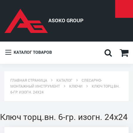
КАТАЛОГ ТОВАРОВ
ГЛАВНАЯ СТРАНИЦА
КАТАЛОГ
СЛЕСАРНО-
МОНТАЖНЫЙ ИНСТРУМЕНТ
КЛЮЧИ
КЛЮЧ ТОРЦ.ВН.
6-ГР. ИЗОГН. 24Х24
Ключ торц.вн. 6-гр. изогн. 24х24