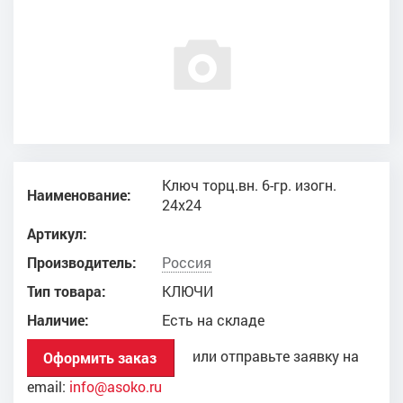
Ключ торц.вн. 6-гр. изогн.
Наименование:
24х24
Артикул:
Производитель:
Россия
Тип товара:
КЛЮЧИ
Наличие:
Есть на складе
или отправьте заявку на
Оформить заказ
email:
info@asoko.ru