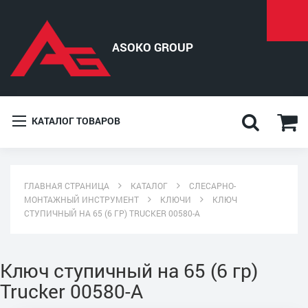
КАТАЛОГ ТОВАРОВ
ГЛАВНАЯ СТРАНИЦА
КАТАЛОГ
СЛЕСАРНО-
МОНТАЖНЫЙ ИНСТРУМЕНТ
КЛЮЧИ
КЛЮЧ
СТУПИЧНЫЙ НА 65 (6 ГР) TRUCKER 00580-А
Ключ ступичный на 65 (6 гр)
Trucker 00580-А