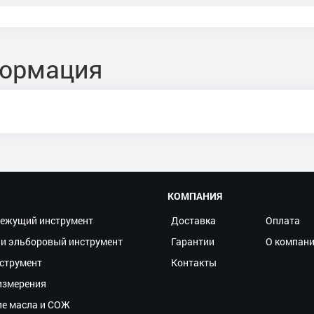
формация
КОМПАНИЯ
ежущий инструмент
Доставка
Оплата
и эльборовый инструмент
Гарантии
О компан
струмент
Контакты
измерения
ие масла и СОЖ