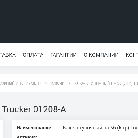
ТАВКА
ОПЛАТА
ГАРАНТИИ
О КОМПАНИИ
КОН
ТАЖНЫЙ ИНСТРУМЕНТ
КЛЮЧИ
КЛЮЧ СТУПИЧНЫЙ НА 56 (6 ГР) TR
 Trucker 01208-А
Наименование:
Ключ ступичный на 56 (6 гр) Tru
Артикул: