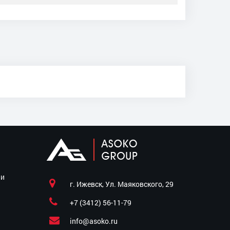
ии
г. Ижевск, Ул. Маяковского, 29
+7 (3412) 56-11-79
info@asoko.ru