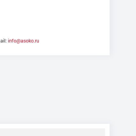
ail:
info@asoko.ru