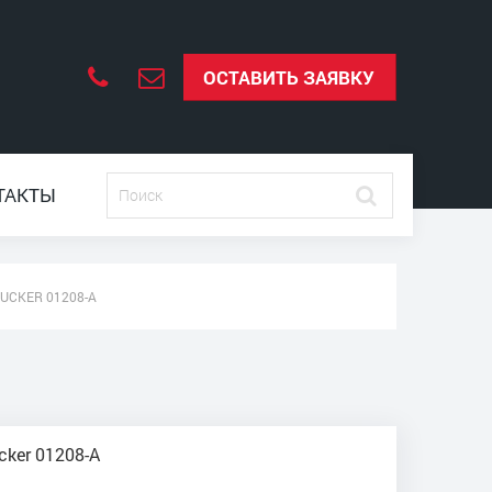
ОСТАВИТЬ ЗАЯВКУ
ТАКТЫ
UCKER 01208-А
cker 01208-А