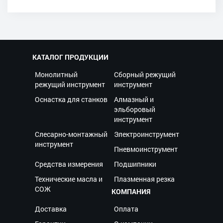
КАТАЛОГ ПРОДУКЦИИ
Монолитный
Сборный режущий
режущий инструмент
инструмент
Оснастка для станков
Алмазный и
эльборовый
инструмент
Слесарно-монтажный
Электроинструмент
инструмент
Пневмоинструмент
Средства измерения
Подшипники
Технические масла и
Плазменная резка
СОЖ
КОМПАНИЯ
Доставка
Оплата