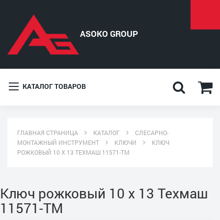
КАТАЛОГ ТОВАРОВ
ГЛАВНАЯ СТРАНИЦА
КАТАЛОГ
СЛЕСАРНО-
МОНТАЖНЫЙ ИНСТРУМЕНТ
КЛЮЧИ
КЛЮЧ
РОЖКОВЫЙ 10 Х 13 ТЕХМАШ 11571-ТМ
Ключ рожковый 10 х 13 Техмаш
11571-ТМ