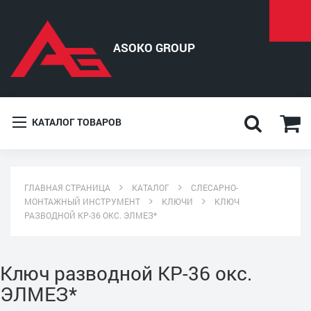
КАТАЛОГ ТОВАРОВ
ГЛАВНАЯ СТРАНИЦА
КАТАЛОГ
СЛЕСАРНО-
МОНТАЖНЫЙ ИНСТРУМЕНТ
КЛЮЧИ
КЛЮЧ
РАЗВОДНОЙ КР-36 ОКС. ЭЛМЕЗ*
Ключ разводной КР-36 окс.
ЭЛМЕЗ*