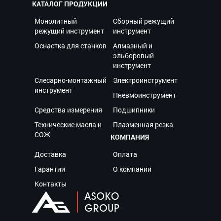
КАТАЛОГ ПРОДУКЦИИ
Монолитный
Сборный режущий
режущий инструмент
инструмент
Оснастка для станков
Алмазный и
эльборовый
инструмент
Слесарно-монтажный
Электроинструмент
инструмент
Пневмоинструмент
Средства измерения
Подшипники
Технические масла и
Плазменная резка
СОЖ
КОМПАНИЯ
Доставка
Оплата
Гарантии
О компании
Контакты