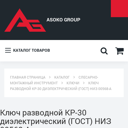
КАТАЛОГ ТОВАРОВ
ГЛАВНАЯ СТРАНИЦА
КАТАЛОГ
СЛЕСАРНО-
МОНТАЖНЫЙ ИНСТРУМЕНТ
КЛЮЧИ
КЛЮЧ
РАЗВОДНОЙ КР-30 ДИЭЛЕКТРИЧЕСКИЙ (ГОСТ) НИЗ 00568-А
Ключ разводной КР-30
диэлектрический (ГОСТ) НИЗ