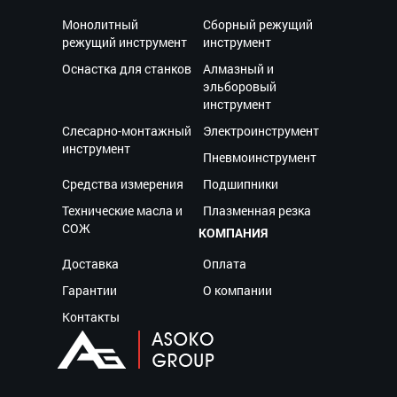
Монолитный
Сборный режущий
режущий инструмент
инструмент
Оснастка для станков
Алмазный и
эльборовый
инструмент
Слесарно-монтажный
Электроинструмент
инструмент
Пневмоинструмент
Средства измерения
Подшипники
Технические масла и
Плазменная резка
СОЖ
КОМПАНИЯ
Доставка
Оплата
Гарантии
О компании
Контакты