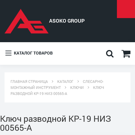
КАТАЛОГ ТОВАРОВ
ГЛАВНАЯ СТРАНИЦА
КАТАЛОГ
СЛЕСАРНО-
МОНТАЖНЫЙ ИНСТРУМЕНТ
КЛЮЧИ
КЛЮЧ
РАЗВОДНОЙ КР-19 НИЗ 00565-А
Ключ разводной КР-19 НИЗ
00565-А