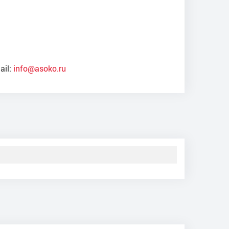
ail:
info@asoko.ru