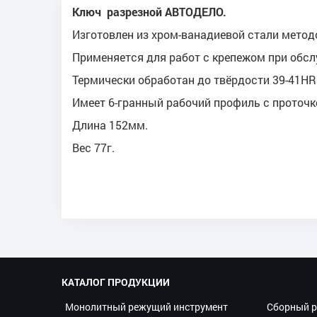
Ключ разрезной АВТОДЕЛО.
Изготовлен из хром-ванадиевой стали метод
Применяется для работ с крепежом при обсл
Термически обработан до твёрдости 39-41HR
Имеет 6-гранный рабочий профиль с проточк
Длина 152мм.
Вес 77г.
КАТАЛОГ ПРОДУКЦИИ
Монолитный режущий инструмент
Сборный р