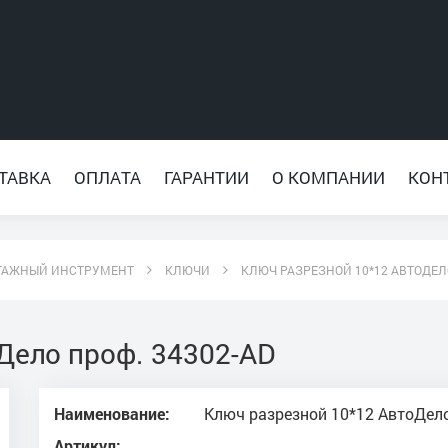
ТАВКА
ОПЛАТА
ГАРАНТИИ
О КОМПАНИИ
КОН
ТАЖНЫЙ ИНСТРУМЕНТ
КЛЮЧИ
КЛЮЧ РАЗРЕЗНОЙ 10*12 АВТОДЕЛО
Дело проф. 34302-АD
Наименование:
Ключ разрезной 10*12 АвтоДело
Артикул: