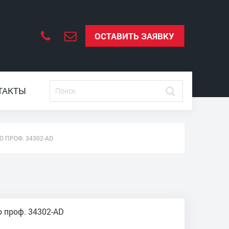
ОСТАВИТЬ ЗАЯВКУ
ТАКТЫ
 ПРОФ. 34302-АD
 проф. 34302-АD