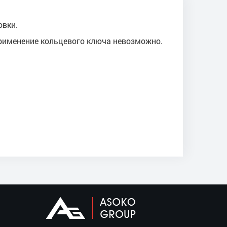
овки.
применение кольцевого ключа невозможно.