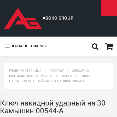
КАТАЛОГ ТОВАРОВ
ГЛАВНАЯ СТРАНИЦА
КАТАЛОГ
СЛЕСАРНО-
МОНТАЖНЫЙ ИНСТРУМЕНТ
КЛЮЧИ
КЛЮЧ
НАКИДНОЙ УДАРНЫЙ НА 30 КАМЫШИН 00544-А
Ключ накидной ударный на 30
Камышин 00544-А