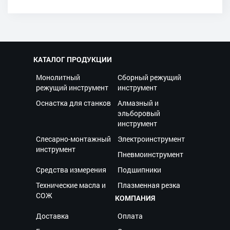
КАТАЛОГ ПРОДУКЦИИ
Монолитный
Сборный режущий
режущий инструмент
инструмент
Оснастка для станков
Алмазный и
эльборовый
инструмент
Слесарно-монтажный
Электроинструмент
инструмент
Пневмоинструмент
Средства измерения
Подшипники
Технические масла и
Плазменная резка
СОЖ
КОМПАНИЯ
Доставка
Оплата