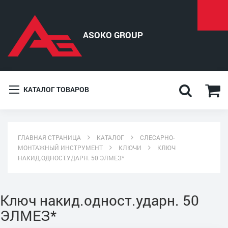
КАТАЛОГ ТОВАРОВ
ГЛАВНАЯ СТРАНИЦА
КАТАЛОГ
СЛЕСАРНО-
МОНТАЖНЫЙ ИНСТРУМЕНТ
КЛЮЧИ
КЛЮЧ
НАКИД.ОДНОСТ.УДАРН. 50 ЭЛМЕЗ*
Ключ накид.одност.ударн. 50
ЭЛМЕЗ*