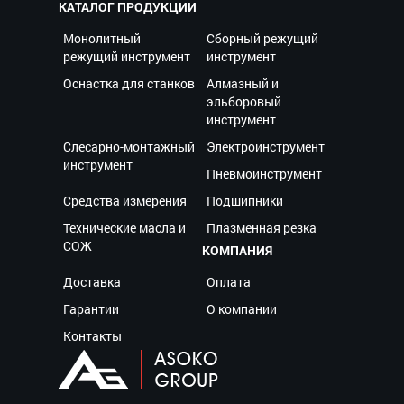
КАТАЛОГ ПРОДУКЦИИ
Монолитный
Сборный режущий
режущий инструмент
инструмент
Оснастка для станков
Алмазный и
эльборовый
инструмент
Слесарно-монтажный
Электроинструмент
инструмент
Пневмоинструмент
Средства измерения
Подшипники
Технические масла и
Плазменная резка
СОЖ
КОМПАНИЯ
Доставка
Оплата
Гарантии
О компании
Контакты