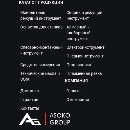
КАТАЛОГ ПРОДУКЦИИ
Монолитный
Сборный режущий
режущий инструмент
инструмент
Оснастка для станков
Алмазный и
эльборовый
инструмент
Слесарно-монтажный
Электроинструмент
инструмент
Пневмоинструмент
Средства измерения
Подшипники
Технические масла и
Плазменная резка
СОЖ
КОМПАНИЯ
Доставка
Оплата
Гарантии
О компании
Контакты