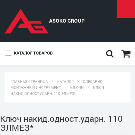
КАТАЛОГ ТОВАРОВ
ГЛАВНАЯ СТРАНИЦА
КАТАЛОГ
СЛЕСАРНО-
МОНТАЖНЫЙ ИНСТРУМЕНТ
КЛЮЧИ
КЛЮЧ
НАКИД.ОДНОСТ.УДАРН. 110 ЭЛМЕЗ*
Ключ накид.одност.ударн. 110
ЭЛМЕЗ*