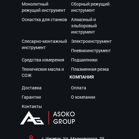
Монолитный
Сборный режущий
режущий инструмент
инструмент
Оснастка для станков
Алмазный и
эльборовый
инструмент
Слесарно-монтажный
Электроинструмент
инструмент
Пневмоинструмент
Средства измерения
Подшипники
Технические масла и
Плазменная резка
СОЖ
КОМПАНИЯ
Доставка
Оплата
Гарантии
О компании
Контакты
г. Ижевск, Ул. Маяковского, 29