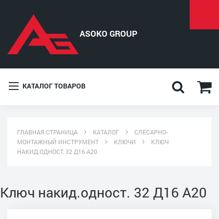
КАТАЛОГ ТОВАРОВ
ГЛАВНАЯ СТРАНИЦА
КАТАЛОГ
СЛЕСАРНО-
МОНТАЖНЫЙ ИНСТРУМЕНТ
КЛЮЧИ
КЛЮЧ
НАКИД.ОДНОСТ. 32 Д16 А20
Ключ накид.одност. 32 Д16 А20