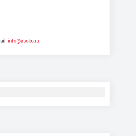
ail:
info@asoko.ru