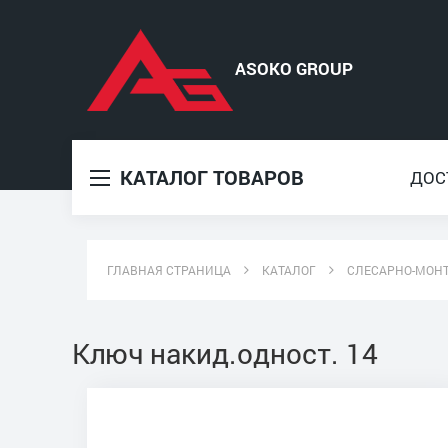
КАТАЛОГ ТОВАРОВ
ДОС
ГЛАВНАЯ СТРАНИЦА
КАТАЛОГ
СЛЕСАРНО-МОН
Ключ накид.одност. 14