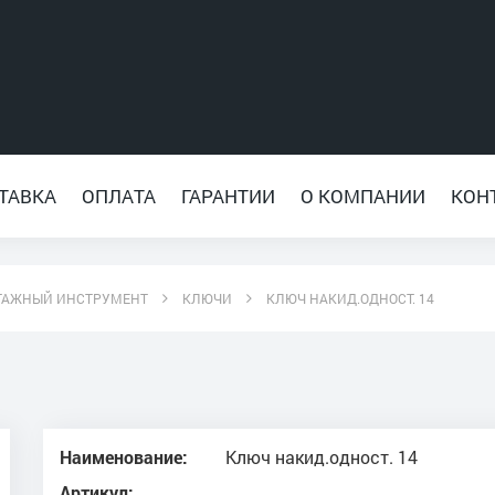
ТАВКА
ОПЛАТА
ГАРАНТИИ
О КОМПАНИИ
КОН
ТАЖНЫЙ ИНСТРУМЕНТ
КЛЮЧИ
КЛЮЧ НАКИД.ОДНОСТ. 14
Наименование:
Ключ накид.одност. 14
Артикул: